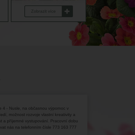
Zobrazit více
A
ze 4 - Nusle, na občasnou výpomoc v
dí, možnost rozvoje vlastní kreativity a
t a příjemné vystupování. Pracovní dobu
vat nás na telefonním čísle 773 163 777