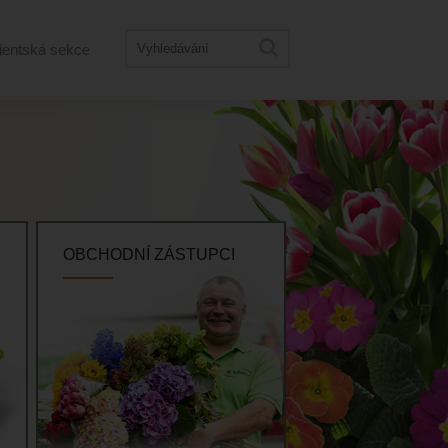
ientská sekce
OBCHODNÍ ZÁSTUPCI