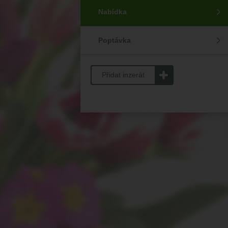
Nabídka
Poptávka
Přidat inzerát