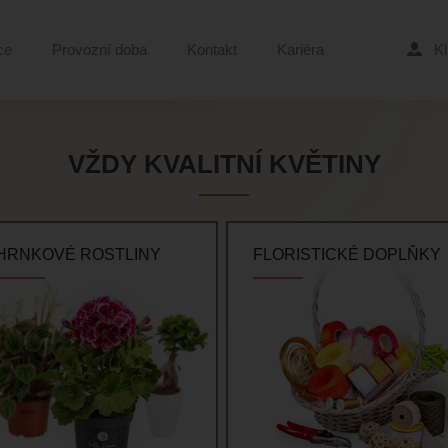
ce
Provozní doba
Kontakt
Kariéra
Kl
VŽDY KVALITNÍ KVĚTINY
HRNKOVÉ ROSTLINY
FLORISTICKÉ DOPLŇKY