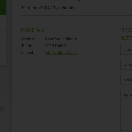
29. února 2024 | Typ: Nabídka
KONTAKT
RYC
INZ
Jméno:
Kateřina Hrčková
Telefon:
721318457
E-mail:
info@laflorista.cz