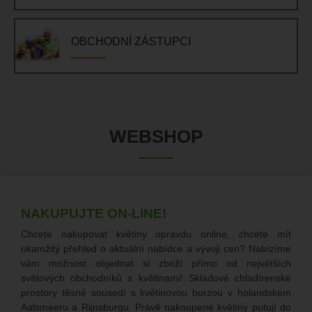
OBCHODNÍ ZÁSTUPCI
WEBSHOP
NAKUPUJTE ON-LINE!
Chcete nakupovat květiny opravdu online, chcete mít
okamžitý přehled o aktuální nabídce a vývoji cen? Nabízíme
vám možnost objednat si zboží přímo od největších
světových obchodníků s květinami! Skladové chladírenské
prostory těsně sousedí s květinovou burzou v holandském
Aalsmeeru a Rijnsburgu. Právě nakoupené květiny putují do