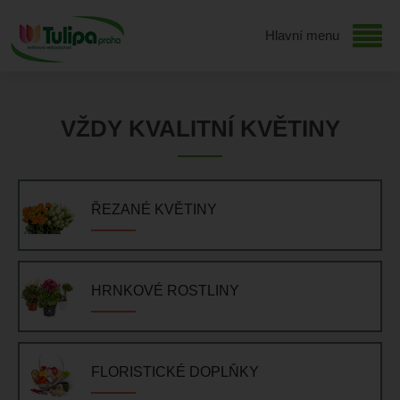
Hlavní menu
VŽDY KVALITNÍ KVĚTINY
ŘEZANÉ KVĚTINY
HRNKOVÉ ROSTLINY
FLORISTICKÉ DOPLŇKY