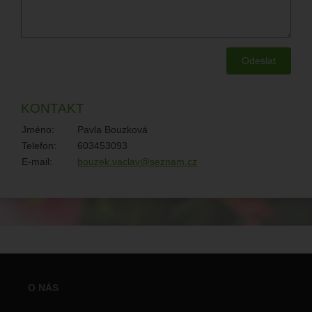
KONTAKT
Jméno:
Pavla Bouzková
Telefon:
603453093
E-mail:
bouzek.vaclav@seznam.cz
O NÁS