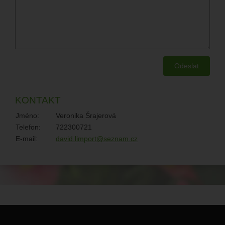
KONTAKT
Jméno:
Veronika Šrajerová
Telefon:
722300721
E-mail:
david.limport@seznam.cz