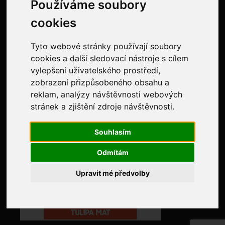
Používáme soubory
Ochrana osobních údajů
cookies
Evidence tržeb
Tyto webové stránky používají soubory
NAJDETE NÁS NA:
cookies a další sledovací nástroje s cílem
vylepšení uživatelského prostředí,
zobrazení přizpůsobeného obsahu a
reklam, analýzy návštěvnosti webových
stránek a zjištění zdroje návštěvnosti.
Souhlasím
Odmítám
Upravit mé předvolby