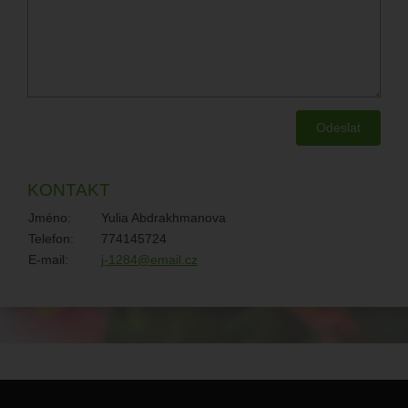
KONTAKT
Jméno:
Yulia Abdrakhmanova
Telefon:
774145724
E-mail:
j-1284@email.cz