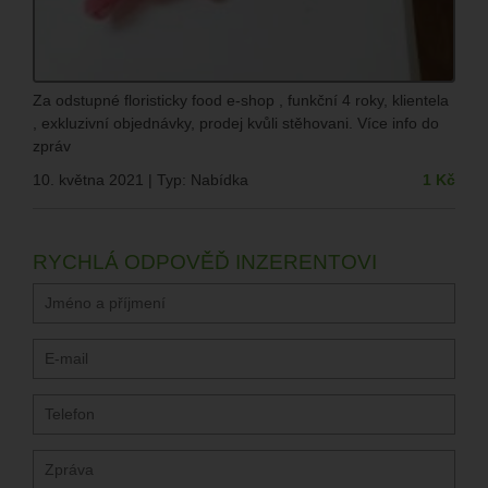
Za odstupné floristicky food e-shop , funkční 4 roky, klientela
, exkluzivní objednávky, prodej kvůli stěhovani. Více info do
zpráv
10. května 2021 | Typ: Nabídka
1 Kč
RYCHLÁ ODPOVĚĎ INZERENTOVI